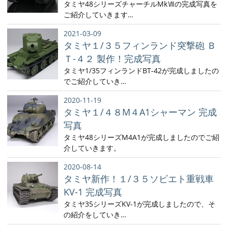
タミヤ48シリーズチャーチルMkⅦの完成写真を
ご紹介していきます…
2021-03-09
タミヤ１/３５フィンランド突撃砲 Ｂ
Ｔ-４２ 製作！完成写真
タミヤ1/35フィンランドBT-42が完成しましたの
でご紹介していき…
2020-11-19
タミヤ１/４８M４A1シャーマン 完成
写真
タミヤ48シリーズM4A1が完成しましたのでご紹
介していきます。
2020-08-14
タミヤ新作！１/３５ソビエト重戦車
KV-1 完成写真
タミヤ35シリーズKV-1が完成しましたので、そ
の紹介をしていき…