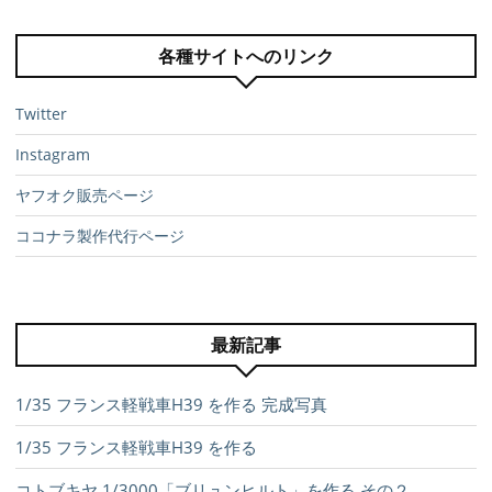
各種サイトへのリンク
Twitter
Instagram
ヤフオク販売ページ
ココナラ製作代行ページ
最新記事
1/35 フランス軽戦車H39 を作る 完成写真
1/35 フランス軽戦車H39 を作る
コトブキヤ 1/3000「ブリュンヒルト」を作る その２