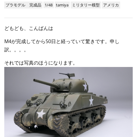
プラモデル 完成品
1/48
tamiya
ミリタリー模型
アメリカ
どもども、こんばんは
M4が完成してから50日と経っていて驚きです。申し
訳。。。。
それでは写真のほうになります。