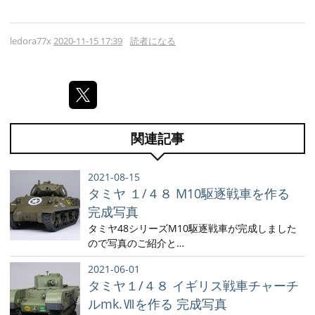
ledora77x
2020-11-15 17:39
読者になる
関連記事
2021-08-15
タミヤ １/４８ M10駆逐戦車を作る
完成写真
タミヤ48シリーズM10駆逐戦車が完成しました
ので写真のご紹介と…
2021-06-01
タミヤ１/４８ イギリス戦車チャーチ
ルmk.Ⅶを作る 完成写真